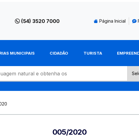
(54) 3520 7000
Página Inicial
RIAS MUNICIPAIS
CIDADÃO
TURISTA
EMPREEN
020
005/2020