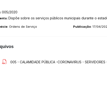
005/2020
o:
Dispõe sobre os serviços públicos municipais durante o esta
enta:
pécie
: Ordens de Serviço
Publicação
: 17/04/20
quivos
005 - CALAMIDADE PÚBLICA -CORONAVIRUS - SERVIDORES -