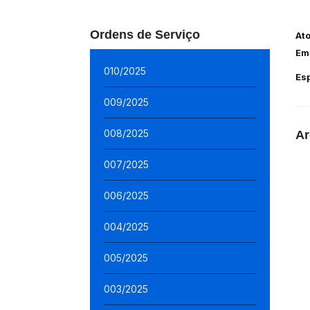
Ordens de Serviço
At
Em
010/2025
Es
009/2025
008/2025
Ar
007/2025
006/2025
004/2025
005/2025
003/2025