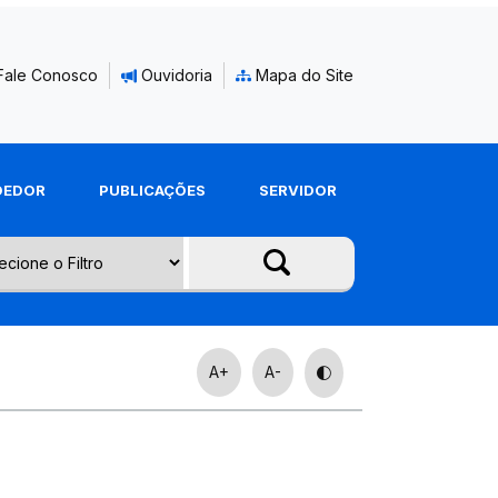
Fale Conosco
Ouvidoria
Mapa do Site
DEDOR
PUBLICAÇÕES
SERVIDOR
A+
A-