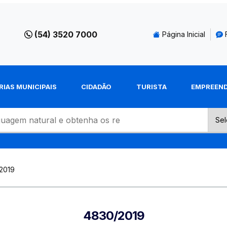
(54) 3520 7000
Página Inicial
RIAS MUNICIPAIS
CIDADÃO
TURISTA
EMPREEN
2019
4830/2019