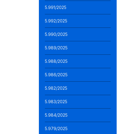
5.991/2025
5.992/2025
5.990/2025
5.989/2025
5.988/2025
5.986/2025
5.982/2025
5.983/2025
5.984/2025
5.979/2025