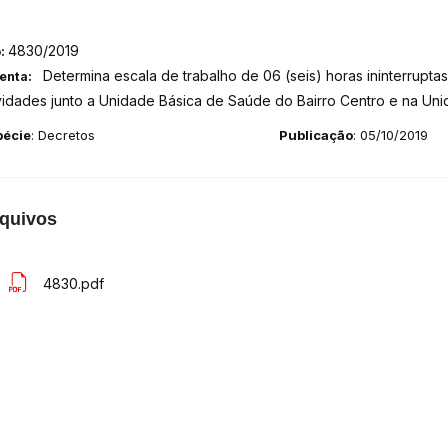
4830/2019
o:
Determina escala de trabalho de 06 (seis) horas ininterrup
enta:
ividades junto a Unidade Básica de Saúde do Bairro Centro e na U
pécie
: Decretos
Publicação
: 05/10/2019
quivos
4830.pdf