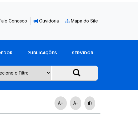
Fale Conosco
Ouvidoria
Mapa do Site
DEDOR
PUBLICAÇÕES
SERVIDOR
A+
A-