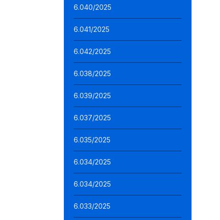
6.040/2025
6.041/2025
6.042/2025
6.038/2025
6.039/2025
6.037/2025
6.035/2025
6.034/2025
6.034/2025
6.033/2025