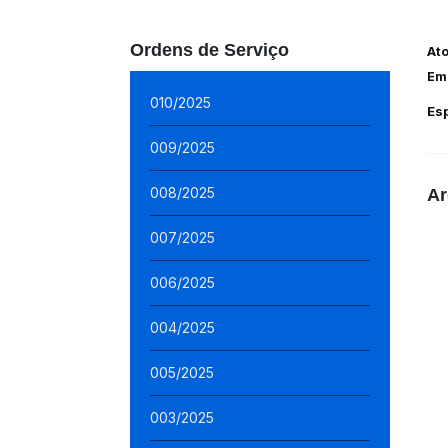
Ordens de Serviço
At
Em
010/2025
Es
009/2025
008/2025
Ar
007/2025
006/2025
004/2025
005/2025
003/2025