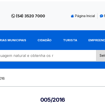
(54) 3520 7000
Página Inicial
RIAS MUNICIPAIS
CIDADÃO
TURISTA
EMPREEN
016
005/2016