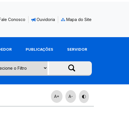
Fale Conosco
Ouvidoria
Mapa do Site
DEDOR
PUBLICAÇÕES
SERVIDOR
A+
A-