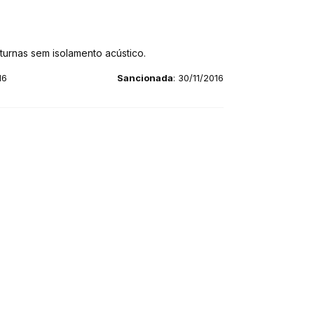
turnas sem isolamento acústico.
16
Sancionada
: 30/11/2016