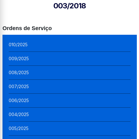
003/2018
Ordens de Serviço
010/2025
009/2025
008/2025
007/2025
006/2025
004/2025
005/2025