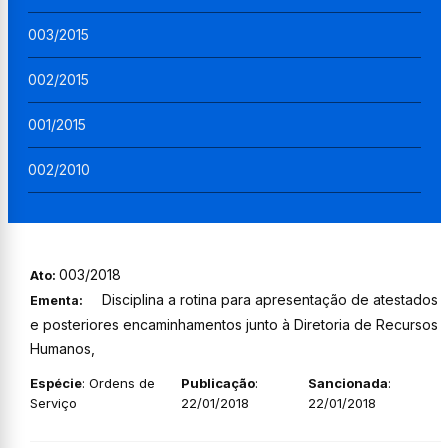
003/2015
002/2015
001/2015
002/2010
003/2018
Ato:
Disciplina a rotina para apresentação de atestados
Ementa:
e posteriores encaminhamentos junto à Diretoria de Recursos
Humanos,
Espécie
: Ordens de
Publicação
:
Sancionada
:
Serviço
22/01/2018
22/01/2018