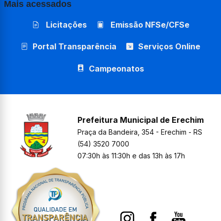
Mais acessados
Licitações
Emissão NFSe/CFSe
Portal Transparência
Serviços Online
Campeonatos
Prefeitura Municipal de Erechim
Praça da Bandeira, 354 - Erechim - RS
(54) 3520 7000
07:30h às 11:30h e das 13h às 17h