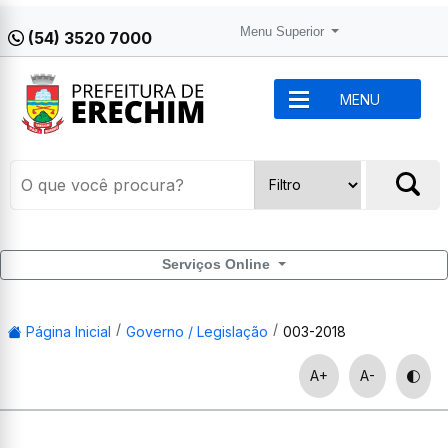
Menu Superior
(54) 3520 7000
MENU
Serviços Online
Página Inicial
Governo / Legislação
003-2018
A+
A-