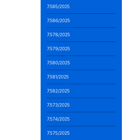
7.585/2025
7.586/2025
7.578/2025
7.579/2025
7.580/2025
7.581/2025
7.582/2025
7.573/2025
7.574/2025
7.575/2025