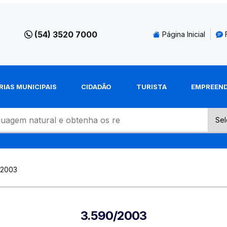
(54) 3520 7000
Página Inicial
RIAS MUNICIPAIS
CIDADÃO
TURISTA
EMPREEN
-2003
3.590/2003