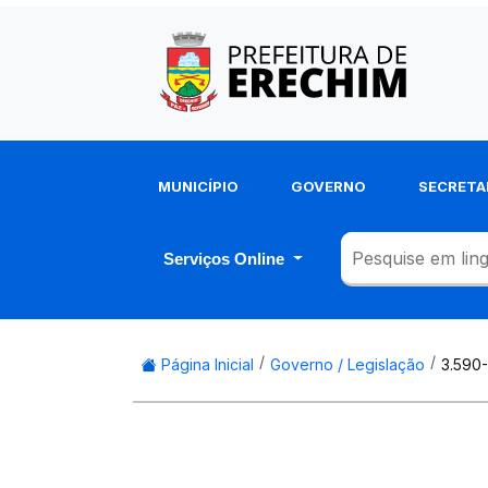
MUNICÍPIO
GOVERNO
SECRETA
Serviços Online
Página Inicial
Governo / Legislação
3.590