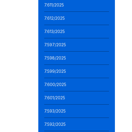
7.611/2025
7.612/2025
7.613/2025
7.597/2025
7.598/2025
7.599/2025
7.600/2025
7.601/2025
7.593/2025
7.592/2025