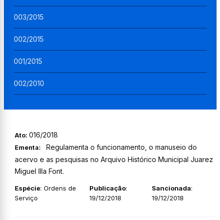
003/2015
002/2015
001/2015
002/2010
016/2018
Ato:
Regulamenta o funcionamento, o manuseio do
Ementa:
acervo e as pesquisas no Arquivo Histórico Municipal Juarez
Miguel Illa Font.
Espécie
: Ordens de
Publicação
:
Sancionada
:
Serviço
19/12/2018
19/12/2018