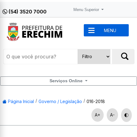
Menu Superior
(54) 3520 7000
MENU
Serviços Online
Página Inicial
Governo / Legislação
016-2018
A+
A-