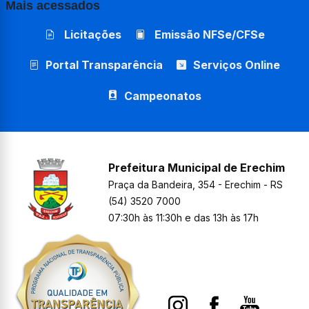
Mais acessados
Licitações
Emissão NFSe/CFSe
Portal Transparência
Serviços Online
Campeonatos
Prefeitura Municipal de Erechim
Praça da Bandeira, 354 - Erechim - RS
(54) 3520 7000
07:30h às 11:30h e das 13h às 17h