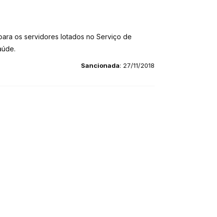
 para os servidores lotados no Serviço de
aúde.
Sancionada
: 27/11/2018