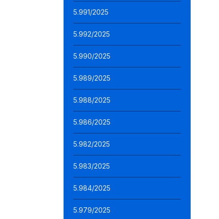
5.991/2025
5.992/2025
5.990/2025
5.989/2025
5.988/2025
5.986/2025
5.982/2025
5.983/2025
5.984/2025
5.979/2025