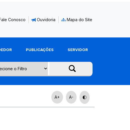
Fale Conosco
Ouvidoria
Mapa do Site
DEDOR
PUBLICAÇÕES
SERVIDOR
A+
A-