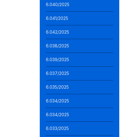
6.040/2025
6.041/2025
6.042/2025
6.038/2025
6.039/2025
6.037/2025
6.035/2025
6.034/2025
6.034/2025
6.033/2025