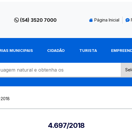
(54) 3520 7000
Página Inicial
RIAS MUNICIPAIS
CIDADÃO
TURISTA
EMPREEN
-2018
4.697/2018