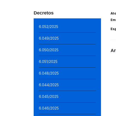
Decretos
At
Em
6.052/2025
Es
6.049/2025
6.050/2025
Ar
6.051/2025
6.048/2025
6.044/2025
6.045/2025
6.046/2025