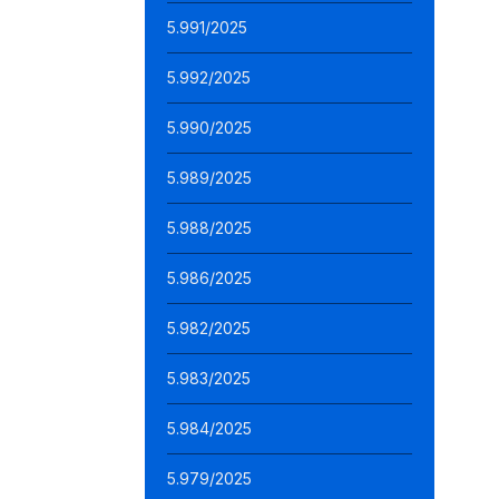
5.991/2025
5.992/2025
5.990/2025
5.989/2025
5.988/2025
5.986/2025
5.982/2025
5.983/2025
5.984/2025
5.979/2025