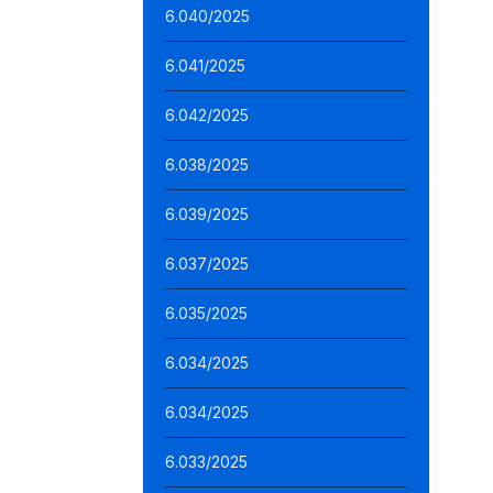
6.040/2025
6.041/2025
6.042/2025
6.038/2025
6.039/2025
6.037/2025
6.035/2025
6.034/2025
6.034/2025
6.033/2025