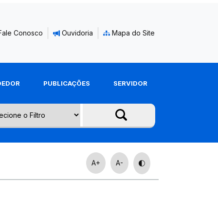
Fale Conosco
Ouvidoria
Mapa do Site
DEDOR
PUBLICAÇÕES
SERVIDOR
A+
A-