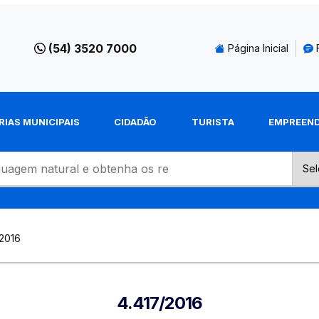
(54) 3520 7000
Página Inicial
RIAS MUNICIPAIS
CIDADÃO
TURISTA
EMPREEN
2016
4.417/2016