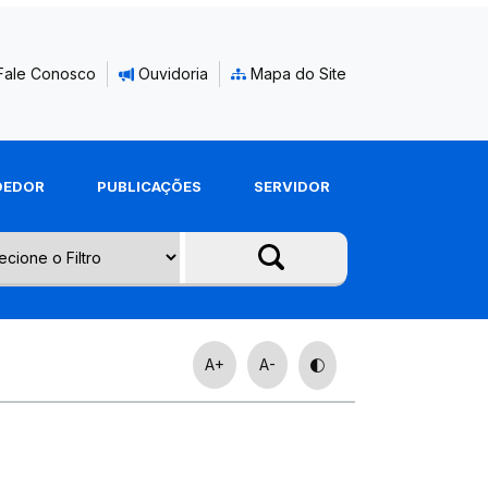
Fale Conosco
Ouvidoria
Mapa do Site
DEDOR
PUBLICAÇÕES
SERVIDOR
A+
A-