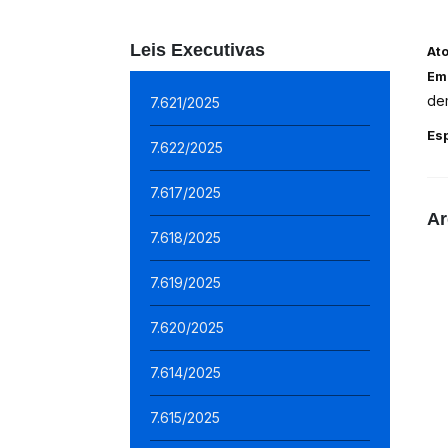
Leis Executivas
At
Em
de
7.621/2025
Es
7.622/2025
7.617/2025
Ar
7.618/2025
7.619/2025
7.620/2025
7.614/2025
7.615/2025