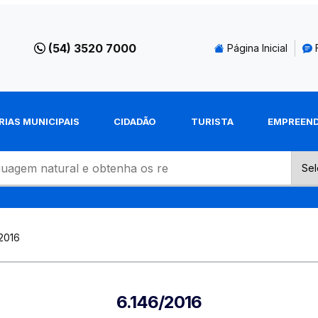
(54) 3520 7000
Página Inicial
RIAS MUNICIPAIS
CIDADÃO
TURISTA
EMPREEN
2016
6.146/2016