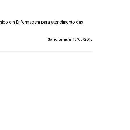
écnico em Enfermagem para atendimento das
6
Sancionada
: 18/05/2016