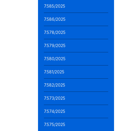
7.585/2025
7.586/2025
7.578/2025
7.579/2025
7.580/2025
7.581/2025
7.582/2025
7.573/2025
7.574/2025
7.575/2025