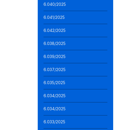
6.040/2025
6.041/2025
6.042/2025
6.038/2025
6.039/2025
6.037/2025
6.035/2025
6.034/2025
6.034/2025
6.033/2025