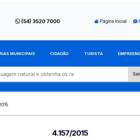
(54) 3520 7000
Página Inicial
RIAS MUNICIPAIS
CIDADÃO
TURISTA
EMPREEN
2015
4.157/2015