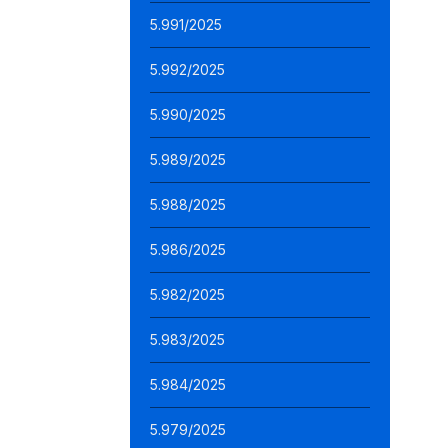
5.991/2025
5.992/2025
5.990/2025
5.989/2025
5.988/2025
5.986/2025
5.982/2025
5.983/2025
5.984/2025
5.979/2025