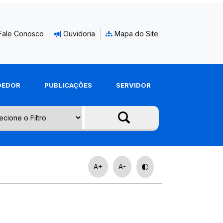
Fale Conosco
Ouvidoria
Mapa do Site
DEDOR
PUBLICAÇÕES
SERVIDOR
A+
A-