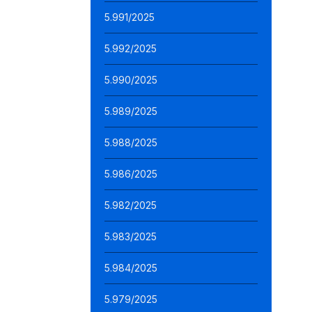
5.991/2025
5.992/2025
5.990/2025
5.989/2025
5.988/2025
5.986/2025
5.982/2025
5.983/2025
5.984/2025
5.979/2025