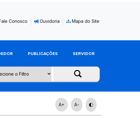
Fale Conosco
Ouvidoria
Mapa do Site
DEDOR
PUBLICAÇÕES
SERVIDOR
A+
A-