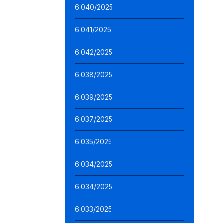
6.040/2025
6.041/2025
6.042/2025
6.038/2025
6.039/2025
6.037/2025
6.035/2025
6.034/2025
6.034/2025
6.033/2025