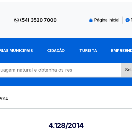
(54) 3520 7000
Página Inicial
RIAS MUNICIPAIS
CIDADÃO
TURISTA
EMPREEN
2014
4.128/2014