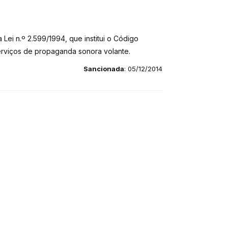
 Lei n.º 2.599/1994, que institui o Código
serviços de propaganda sonora volante.
Sancionada
: 05/12/2014