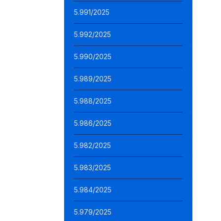
5.991/2025
5.992/2025
5.990/2025
5.989/2025
5.988/2025
5.986/2025
5.982/2025
5.983/2025
5.984/2025
5.979/2025