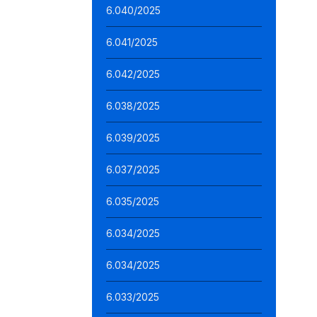
6.040/2025
6.041/2025
6.042/2025
6.038/2025
6.039/2025
6.037/2025
6.035/2025
6.034/2025
6.034/2025
6.033/2025