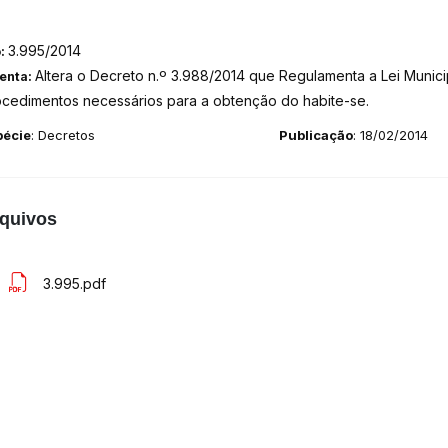
3.995/2014
o:
Altera o Decreto n.º 3.988/2014 que Regulamenta a Lei Munici
enta:
ocedimentos necessários para a obtenção do habite-se.
pécie
: Decretos
Publicação
: 18/02/2014
quivos
3.995.pdf