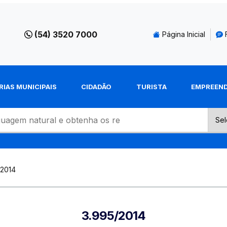
(54) 3520 7000
Página Inicial
RIAS MUNICIPAIS
CIDADÃO
TURISTA
EMPREEN
-2014
3.995/2014