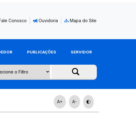
Fale Conosco
Ouvidoria
Mapa do Site
DEDOR
PUBLICAÇÕES
SERVIDOR
A+
A-