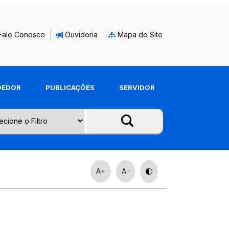
Fale Conosco
Ouvidoria
Mapa do Site
DEDOR
PUBLICAÇÕES
SERVIDOR
A+
A-