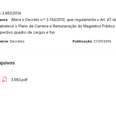
3.983/2014
o:
Altera o Decreto n.º 3.743/2012, que regulamenta o Art. 47 d
enta:
abelece o Plano de Carreira e Remuneração do Magistério Público d
spectivo quadro de cargos e fun
pécie
: Decretos
Publicação
: 27/01/2014
quivos
3.983.pdf