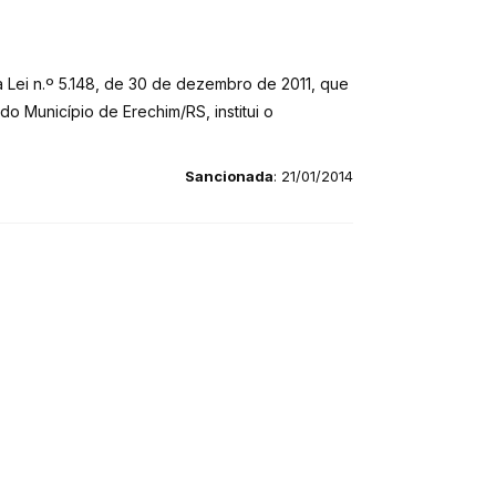
a Lei n.º 5.148, de 30 de dezembro de 2011, que
o Município de Erechim/RS, institui o
Sancionada
: 21/01/2014