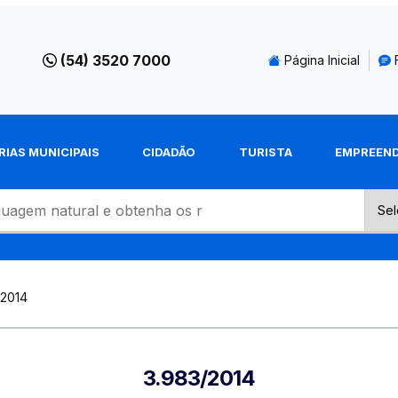
(54) 3520 7000
Página Inicial
RIAS MUNICIPAIS
CIDADÃO
TURISTA
EMPREEN
-2014
3.983/2014