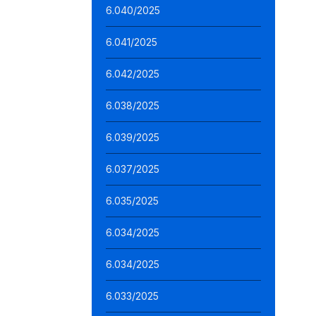
6.040/2025
6.041/2025
6.042/2025
6.038/2025
6.039/2025
6.037/2025
6.035/2025
6.034/2025
6.034/2025
6.033/2025