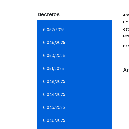
Decretos
At
Em
est
6.052/2025
re
6.049/2025
Es
6.050/2025
6.051/2025
Ar
6.048/2025
6.044/2025
6.045/2025
6.046/2025