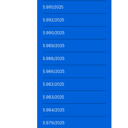
5.991/2025
5.992/2025
5.990/2025
5.989/2025
5.988/2025
5.986/2025
5.982/2025
5.983/2025
5.984/2025
5.979/2025