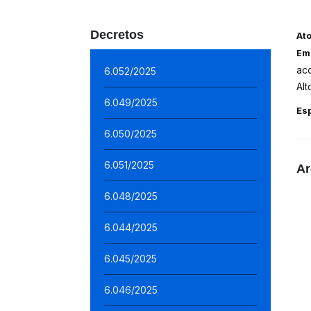
Decretos
At
Em
ac
6.052/2025
Alt
6.049/2025
Es
6.050/2025
6.051/2025
Ar
6.048/2025
6.044/2025
6.045/2025
6.046/2025