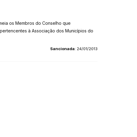
e nomeia os Membros do Conselho que
pertencentes à Associação dos Municípios do
Sancionada
: 24/01/2013