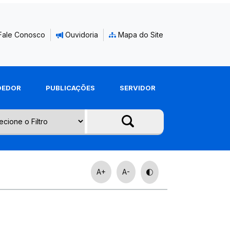
Fale Conosco
Ouvidoria
Mapa do Site
DEDOR
PUBLICAÇÕES
SERVIDOR
A+
A-