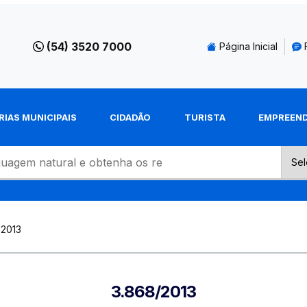
(54) 3520 7000
Página Inicial
RIAS MUNICIPAIS
CIDADÃO
TURISTA
EMPREEN
-2013
3.868/2013