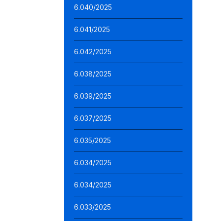
6.040/2025
6.041/2025
6.042/2025
6.038/2025
6.039/2025
6.037/2025
6.035/2025
6.034/2025
6.034/2025
6.033/2025