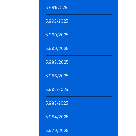
5.991/2025
5.992/2025
5.990/2025
5.989/2025
5.988/2025
5.986/2025
5.982/2025
5.983/2025
5.984/2025
5.979/2025