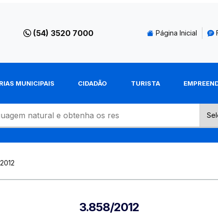
(54) 3520 7000
Página Inicial
RIAS MUNICIPAIS
CIDADÃO
TURISTA
EMPREEN
-2012
3.858/2012