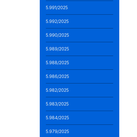
5.991/2025
5.992/2025
5.990/2025
5.989/2025
5.988/2025
5.986/2025
5.982/2025
5.983/2025
5.984/2025
5.979/2025