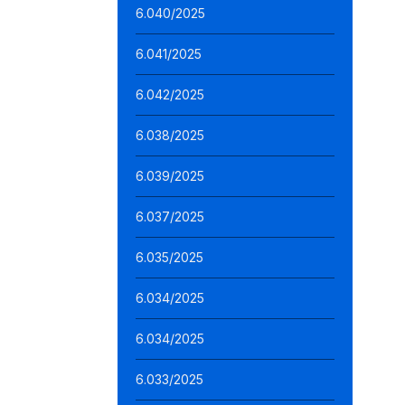
6.040/2025
6.041/2025
6.042/2025
6.038/2025
6.039/2025
6.037/2025
6.035/2025
6.034/2025
6.034/2025
6.033/2025