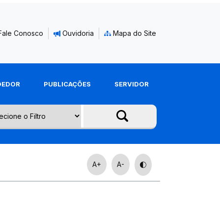
Fale Conosco
Ouvidoria
Mapa do Site
DEDOR
PUBLICAÇÕES
SERVIDOR
A+
A-