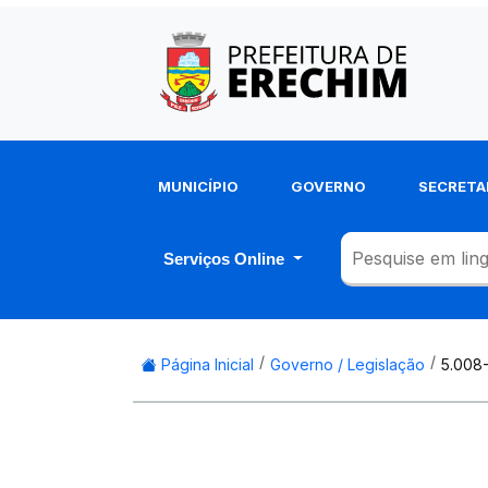
MUNICÍPIO
GOVERNO
SECRETA
Serviços Online
Página Inicial
Governo / Legislação
5.008-