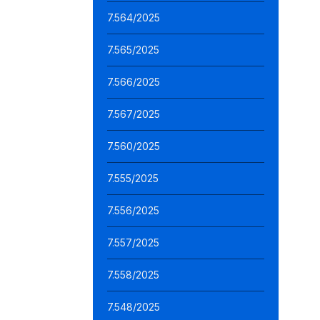
7.564/2025
7.565/2025
7.566/2025
7.567/2025
7.560/2025
7.555/2025
7.556/2025
7.557/2025
7.558/2025
7.548/2025