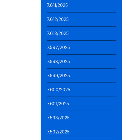
7.611/2025
7.612/2025
7.613/2025
7.597/2025
7.598/2025
7.599/2025
7.600/2025
7.601/2025
7.593/2025
7.592/2025