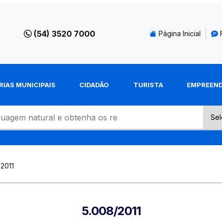
(54) 3520 7000
Página Inicial
RIAS MUNICIPAIS
CIDADÃO
TURISTA
EMPREEN
2011
5.008/2011