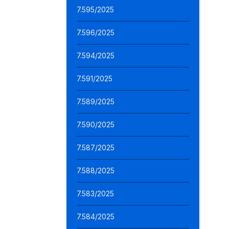
7.595/2025
7.596/2025
7.594/2025
7.591/2025
7.589/2025
7.590/2025
7.587/2025
7.588/2025
7.583/2025
7.584/2025