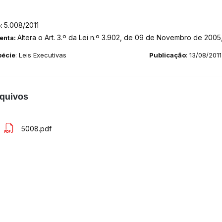
5.008/2011
o:
Altera o Art. 3.º da Lei n.º 3.902, de 09 de Novembro de 2005
enta:
pécie
: Leis Executivas
Publicação
: 13/08/2011
quivos
5008.pdf