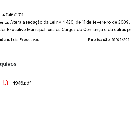
4.946/2011
o:
Altera a redação da Lei nº 4.420, de 11 de fevereiro de 2009,
enta:
er Executivo Municipal, cria os Cargos de Confiança e dá outras p
pécie
: Leis Executivas
Publicação
: 19/05/2011
quivos
4946.pdf