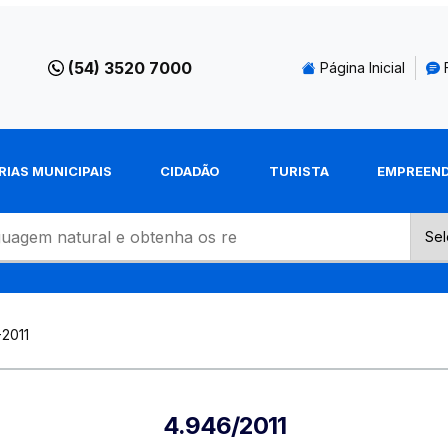
(54) 3520 7000
Página Inicial
RIAS MUNICIPAIS
CIDADÃO
TURISTA
EMPREEN
2011
4.946/2011