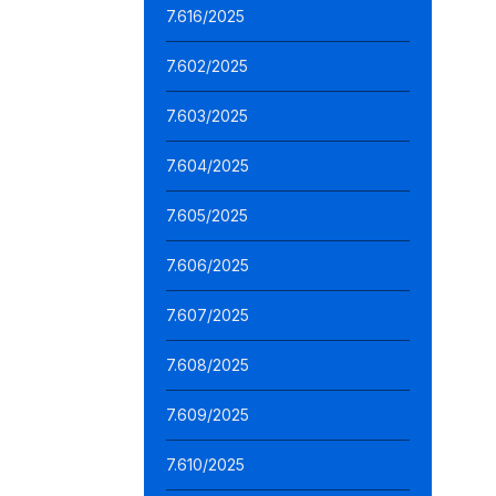
7.616/2025
7.602/2025
7.603/2025
7.604/2025
7.605/2025
7.606/2025
7.607/2025
7.608/2025
7.609/2025
7.610/2025