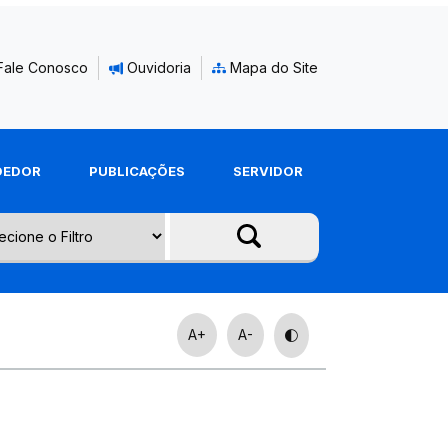
Fale Conosco
Ouvidoria
Mapa do Site
DEDOR
PUBLICAÇÕES
SERVIDOR
A+
A-