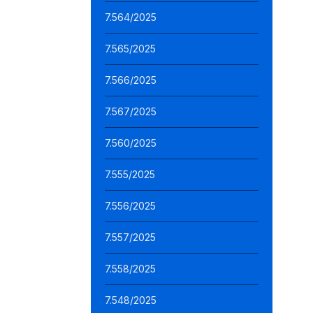
7.564/2025
7.565/2025
7.566/2025
7.567/2025
7.560/2025
7.555/2025
7.556/2025
7.557/2025
7.558/2025
7.548/2025