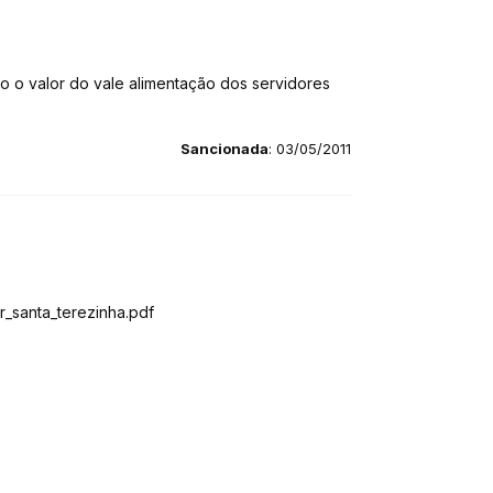
o o valor do vale alimentação dos servidores
Sancionada
: 03/05/2011
r_santa_terezinha.pdf