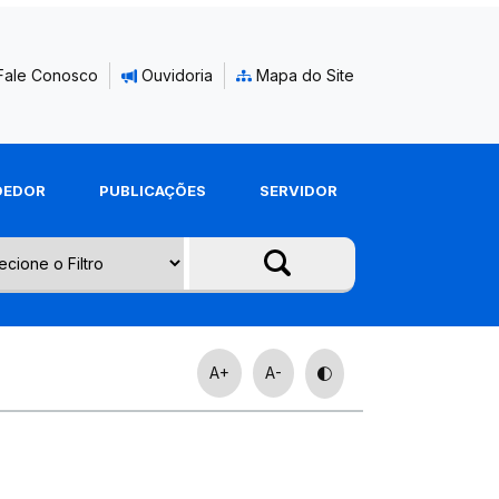
Fale Conosco
Ouvidoria
Mapa do Site
DEDOR
PUBLICAÇÕES
SERVIDOR
A+
A-