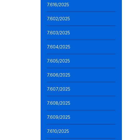
7.616/2025
7.602/2025
7.603/2025
7.604/2025
7.605/2025
7.606/2025
7.607/2025
7.608/2025
7.609/2025
7.610/2025