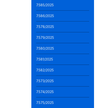
7.585/2025
7.586/2025
7.578/2025
7.579/2025
7.580/2025
7.581/2025
7.582/2025
7.573/2025
7.574/2025
7.575/2025