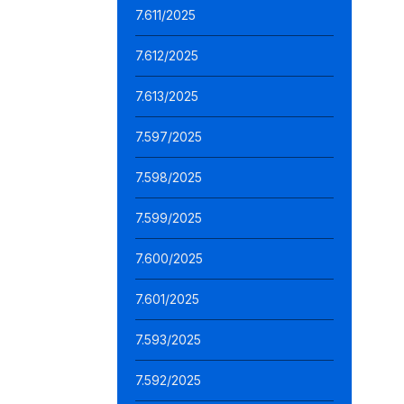
7.611/2025
7.612/2025
7.613/2025
7.597/2025
7.598/2025
7.599/2025
7.600/2025
7.601/2025
7.593/2025
7.592/2025