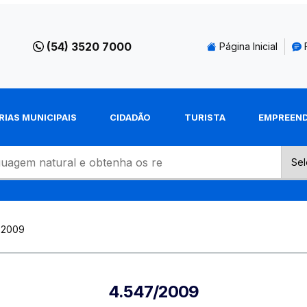
(54) 3520 7000
Página Inicial
RIAS MUNICIPAIS
CIDADÃO
TURISTA
EMPREEN
-2009
4.547/2009