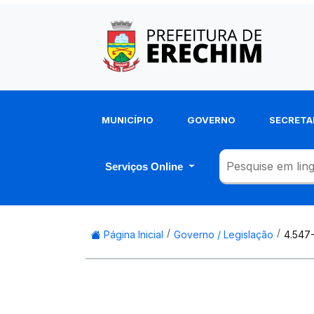
MUNICÍPIO
GOVERNO
SECRETA
Serviços Online
Página Inicial
Governo / Legislação
4.547