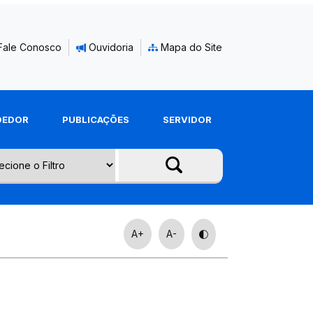
Fale Conosco
Ouvidoria
Mapa do Site
DEDOR
PUBLICAÇÕES
SERVIDOR
A+
A-