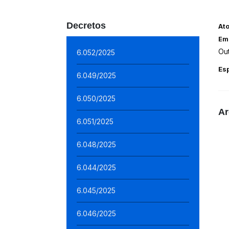
Decretos
At
Em
Ou
6.052/2025
Es
6.049/2025
6.050/2025
Ar
6.051/2025
6.048/2025
6.044/2025
6.045/2025
6.046/2025