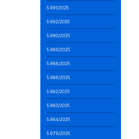
5.991/2025
5.992/2025
5.990/2025
5.989/2025
5.988/2025
5.986/2025
5.982/2025
5.983/2025
5.984/2025
5.979/2025