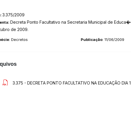
3.375/2009
o:
Decreta Ponto Facultativo na Secretaria Municipal de Educa
enta:
tubro de 2009.
pécie
: Decretos
Publicação
: 11/06/2009
quivos
3.375 - DECRETA PONTO FACULTATIVO NA EDUCAÇÃO DIA 12