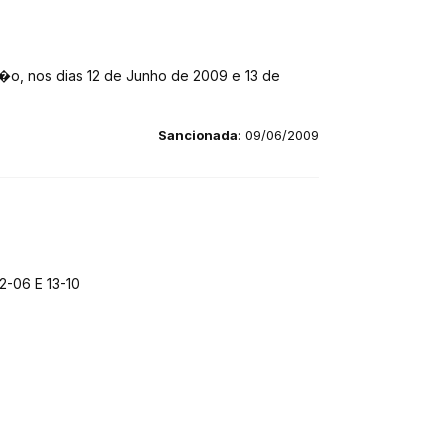
��o, nos dias 12 de Junho de 2009 e 13 de
Sancionada
: 09/06/2009
-06 E 13-10