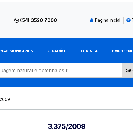
(54) 3520 7000
Página Inicial
RIAS MUNICIPAIS
CIDADÃO
TURISTA
EMPREEN
-2009
3.375/2009