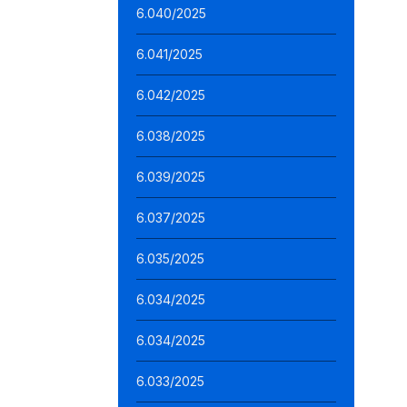
6.040/2025
6.041/2025
6.042/2025
6.038/2025
6.039/2025
6.037/2025
6.035/2025
6.034/2025
6.034/2025
6.033/2025