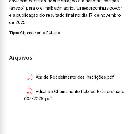
enviando cópia da documentação e a ficha de inscição
(anexo) para o e-mail: adm.agricultura@erechim.rs.gov.br ,
e a publicação do resultado final no dia 17 de novembro
de 2025.
Tipo
: Chamamento Público
Arquivos
Ata de Recebimento das Inscrições.pdf
Edital de Chamamento Público Extraordinário
005-2025..pdf