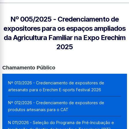
Nº 005/2025 - Credenciamento de
expositores para os espaços ampliados
da Agricultura Familiar na Expo Erechim
2025
Chamamento Público
Nº 013/2026 - Credenciamento de expositores de
artesanato para o Erechim E-sports Festival 2026
Nº 012/2026 - Credenciamento de expositores de
produtos artesanais para o CAT
N 011/2026 - Seleção do Programa de Pré-Incubação e