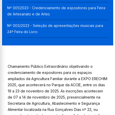
Nº 001/2023 - Credenciamento de expositores para Feira
de Artesanato e de Artes
Nº 003/2023 - Seleção de apresentações musicais para
24ª Feira do Livro
Chamamento Público Extraordinário objetivando o
credenciamento de expositores para os espaços
ampliados da Agricultura Familiar durante a EXPO ERECHIM
2025, que acontecerá no Parque da ACCIE, entre os dias
19 a 23 de novembro de 2025. As inscrições acontecem
de 07 a 14 de novembro de 2025, presencialmente na
Secretaria de Agricultura, Abastecimento e Segurança
Alimentar localizada na Rua Gonçalves Dias nº 22, ou