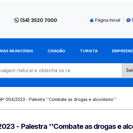
(54) 3520 7000
Página Inicial
RIAS MUNICIPAIS
CIDADÃO
TURISTA
EMPREEN
Nº 004/2023 - Palestra ''Combate as drogas e alcoolismo''
023 - Palestra ''Combate as drogas e alc