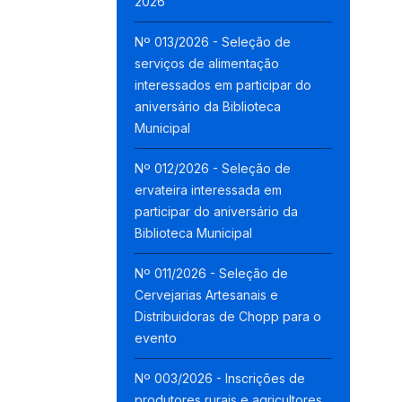
2026
Nº 013/2026 - Seleção de
serviços de alimentação
interessados em participar do
aniversário da Biblioteca
Municipal
Nº 012/2026 - Seleção de
ervateira interessada em
participar do aniversário da
Biblioteca Municipal
Nº 011/2026 - Seleção de
Cervejarias Artesanais e
Distribuidoras de Chopp para o
evento
Nº 003/2026 - Inscrições de
produtores rurais e agricultores