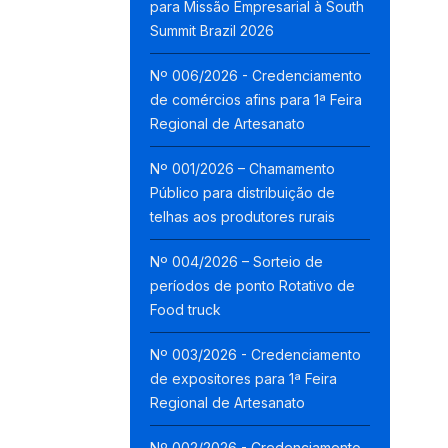
para Missão Empresarial à South
Summit Brazil 2026
Nº 006/2026 - Credenciamento
de comércios afins para 1ª Feira
Regional de Artesanato
Nº 001/2026 – Chamamento
Público para distribuição de
telhas aos produtores rurais
Nº 004/2026 – Sorteio de
períodos de ponto Rotativo de
Food truck
Nº 003/2026 - Credenciamento
de expositores para 1ª Feira
Regional de Artesanato
Nº 002/2026 - Credenciamento