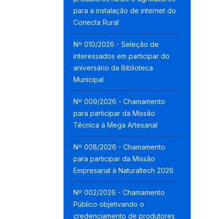
para a instalação de internet do
Conecta Rural
Nº 010/2026 - Seleção de
interessados em participar do
aniversário da Biblioteca
Municipal
Nº 009/2026 - Chamamento
para participar da Missão
Técnica à Mega Artesanal
Nº 008/2026 - Chamamento
para participar da Missão
Empresarial à Naturaltech 2026
Nº 002/2026 - Chamamento
Público objetivando o
credenciamento de produtores