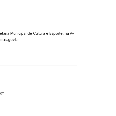
aria Municipal de Cultura e Esporte, na Av.
m.rs.gov.br.
df