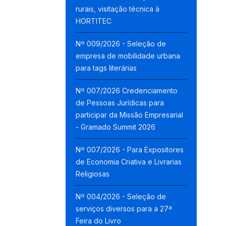
rurais, visitação técnica à
HORTITEC
Nº 009/2026 - Seleção de
empresa de mobilidade urbana
para tags literárias
Nº 007/2026 Credenciamento
de Pessoas Jurídicas para
participar da Missão Empresarial
- Gramado Summit 2026
Nº 007/2026 - Para Expositores
de Economia Criativa e Livrarias
Religiosas
Nº 004/2026 - Seleção de
serviços diversos para a 27ª
Feira do Livro