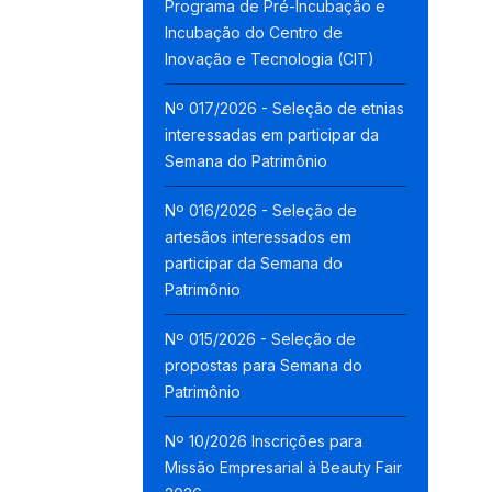
Programa de Pré-Incubação e
Incubação do Centro de
Inovação e Tecnologia (CIT)
Nº 017/2026 - Seleção de etnias
interessadas em participar da
Semana do Patrimônio
Nº 016/2026 - Seleção de
artesãos interessados em
participar da Semana do
Patrimônio
Nº 015/2026 - Seleção de
propostas para Semana do
Patrimônio
Nº 10/2026 Inscrições para
Missão Empresarial à Beauty Fair