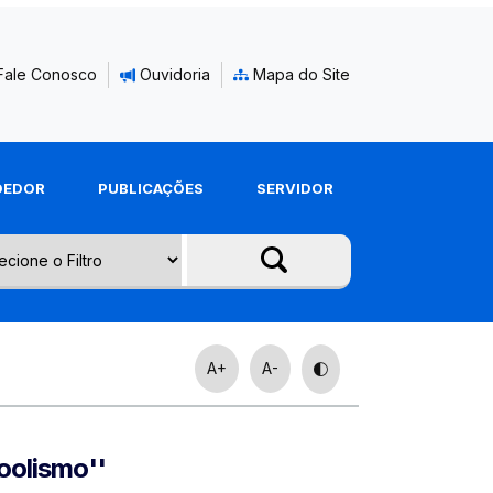
Fale Conosco
Ouvidoria
Mapa do Site
DEDOR
PUBLICAÇÕES
SERVIDOR
A+
A-
oolismo''