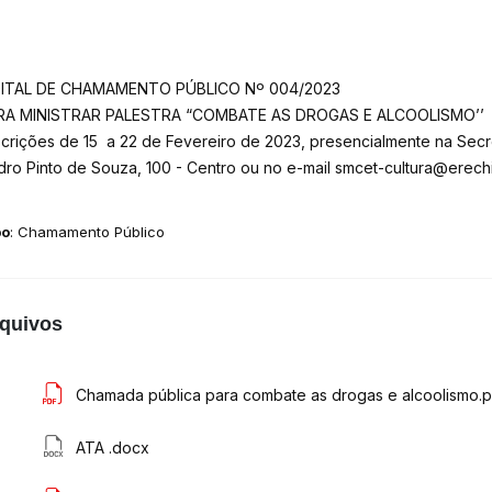
ITAL DE CHAMAMENTO PÚBLICO Nº 004/2023
RA MINISTRAR PALESTRA “COMBATE AS DROGAS E ALCOOLISMO’’
crições de 15 a 22 de Fevereiro de 2023, presencialmente na Secret
ro Pinto de Souza, 100 - Centro ou no e-mail smcet-cultura@erechi
po
: Chamamento Público
quivos
Chamada pública para combate as drogas e alcoolismo.p
ATA .docx