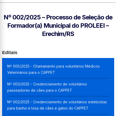
Nº 002/2025 – Processo de Seleção de
Formador(a) Municipal do PROLEEI –
Erechim/RS
Editais
Nº 005/2025 - Chamamento para voluntários Médicos
Veterinários para o CAPPET
Nº 003/2025 - Credenciamento de voluntários
passeadores de cães para o CAPPET
Nº 002/2025 - Credenciamento de voluntários esteticistas
para banho e tosa de cães e gatos do CAPPET