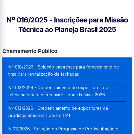
Nº 016/2025 - Inscrições para Missão
Técnica ao Planeja Brasil 2025
Chamamento Público
Nº 018/2026 - Seleção empresas para fornecimento de
tinta para revitalização de fachadas
Nº 013/2026 - Credenciamento de expositores de
artesanato para o Erechim E-sports Festival 2026
Nº 012/2026 - Credenciamento de expositores de
produtos artesanais para o CAT
N 011/2026 - Seleção do Programa de Pré-Incubação e