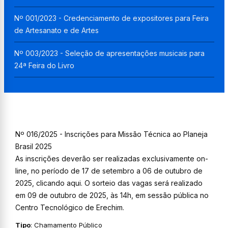
Nº 001/2023 - Credenciamento de expositores para Feira
de Artesanato e de Artes
Nº 003/2023 - Seleção de apresentações musicais para
24ª Feira do Livro
Nº 016/2025 - Inscrições para Missão Técnica ao Planeja
Brasil 2025
As inscrições deverão ser realizadas exclusivamente on-
line, no período de 17 de setembro a 06 de outubro de
2025, clicando
aqui
. O sorteio das vagas será realizado
em 09 de outubro de 2025, às 14h, em sessão pública no
Centro Tecnológico de Erechim.
Tipo
: Chamamento Público