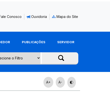
Fale Conosco
Ouvidoria
Mapa do Site
DEDOR
PUBLICAÇÕES
SERVIDOR
A+
A-