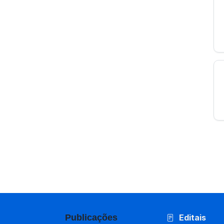
Publicações
Editais