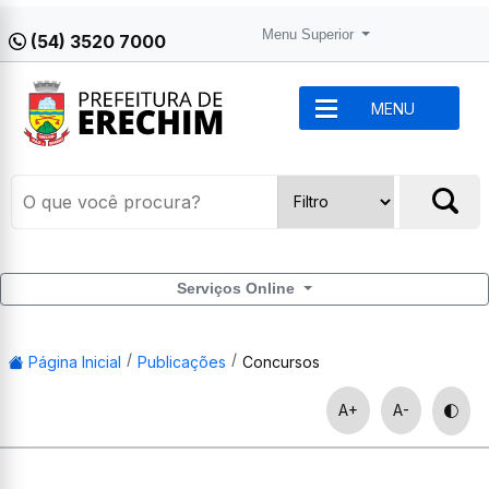
Menu Superior
(54) 3520 7000
MENU
Serviços Online
Página Inicial
Publicações
Concursos
A+
A-