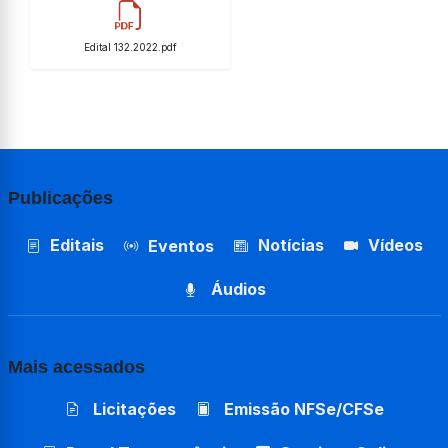
Edital 132.2022.pdf
Publicações
Editais
Notícias
Vídeos
Eventos
Áudios
Mais acessados
Licitações
Emissão NFSe/CFSe