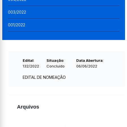
003/2022
001/2022
Edital
:
Situação
:
Data Abertura
:
132/2022
Concluido
06/06/2022
EDITAL DE NOMEAÇÃO
Arquivos