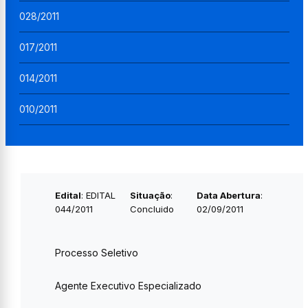
028/2011
017/2011
014/2011
010/2011
Edital
: EDITAL
Situação
:
Data Abertura
:
044/2011
Concluido
02/09/2011
Processo Seletivo
Agente Executivo Especializado