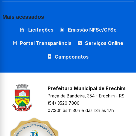
Mais acessados
Licitações
Emissão NFSe/CFSe
Portal Transparência
Serviços Online
Campeonatos
Prefeitura Municipal de Erechim
Praça da Bandeira, 354 - Erechim - RS
(54) 3520 7000
07:30h às 11:30h e das 13h às 17h