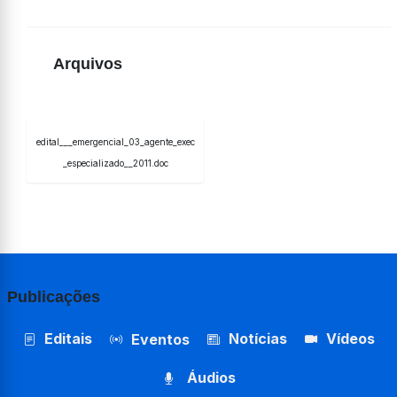
Arquivos
edital___emergencial_03_agente_exec
_especializado__2011.doc
Publicações
Editais
Notícias
Vídeos
Eventos
Áudios