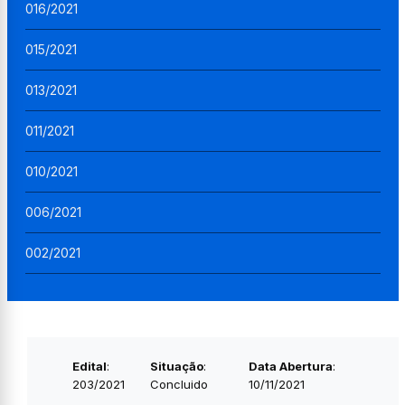
016/2021
015/2021
013/2021
011/2021
010/2021
006/2021
002/2021
Edital
:
Situação
:
Data Abertura
:
203/2021
Concluido
10/11/2021