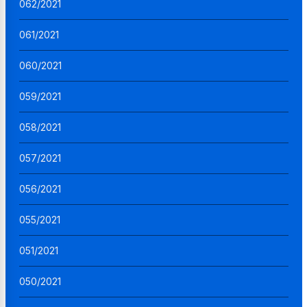
062/2021
061/2021
060/2021
059/2021
058/2021
057/2021
056/2021
055/2021
051/2021
050/2021