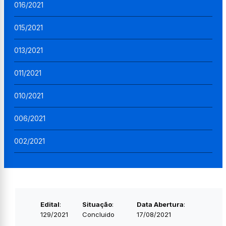
016/2021
015/2021
013/2021
011/2021
010/2021
006/2021
002/2021
Edital
:
Situação
:
Data Abertura
:
129/2021
Concluido
17/08/2021