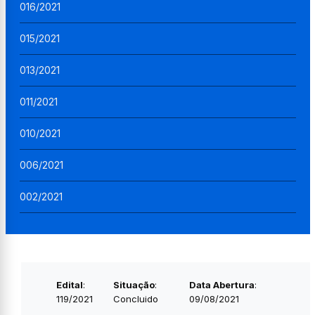
016/2021
015/2021
013/2021
011/2021
010/2021
006/2021
002/2021
Edital
:
Situação
:
Data Abertura
:
119/2021
Concluido
09/08/2021