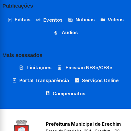
Publicações
Editais
Notícias
Vídeos
Eventos
Áudios
Mais acessados
Licitações
Emissão NFSe/CFSe
Portal Transparência
Serviços Online
Campeonatos
Prefeitura Municipal de Erechim