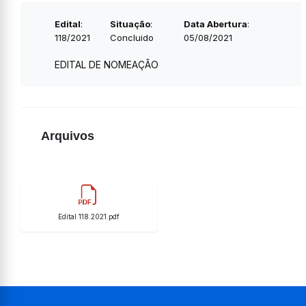
Edital
:
Situação
:
Data Abertura
:
118/2021
Concluido
05/08/2021
EDITAL DE NOMEAÇÃO
Arquivos
Edital 118.2021.pdf