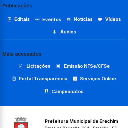
Publicações
Editais
Notícias
Vídeos
Eventos
Áudios
Mais acessados
Licitações
Emissão NFSe/CFSe
Portal Transparência
Serviços Online
Campeonatos
Prefeitura Municipal de Erechim