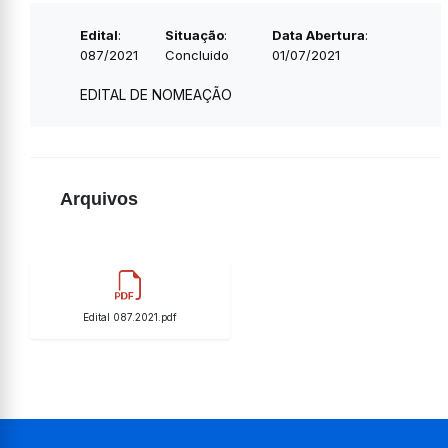
Edital
:
Situação
:
Data Abertura
:
087/2021
Concluido
01/07/2021
EDITAL DE NOMEAÇÃO
Arquivos
Edital 087.2021.pdf