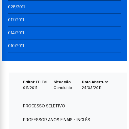
028/2011
017/2011
014/2011
010/2011
Edital
: EDITAL
Situação
:
Data Abertura
:
011/2011
Concluido
24/03/2011
PROCESSO SELETIVO
PROFESSOR ANOS FINAIS - INGLÊS