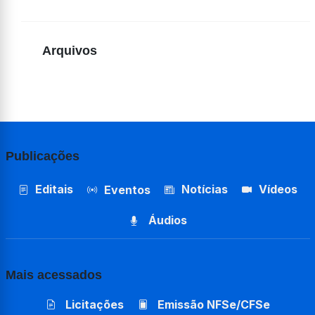
Arquivos
Publicações
Editais
Notícias
Vídeos
Eventos
Áudios
Mais acessados
Licitações
Emissão NFSe/CFSe