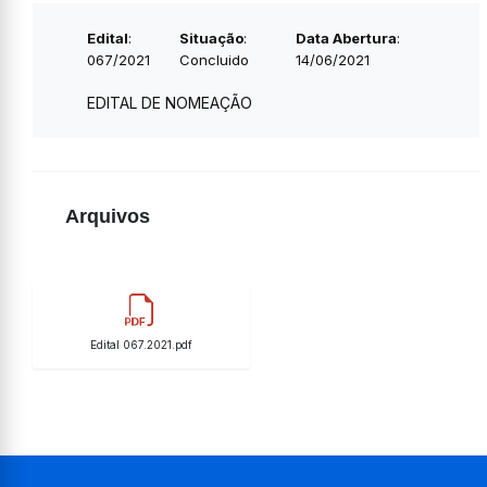
Edital
:
Situação
:
Data Abertura
:
067/2021
Concluido
14/06/2021
EDITAL DE NOMEAÇÃO
Arquivos
Edital 067.2021.pdf