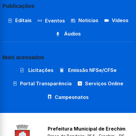
Publicações
Editais
Notícias
Vídeos
Eventos
Áudios
Mais acessados
Licitações
Emissão NFSe/CFSe
Portal Transparência
Serviços Online
Campeonatos
Prefeitura Municipal de Erechim