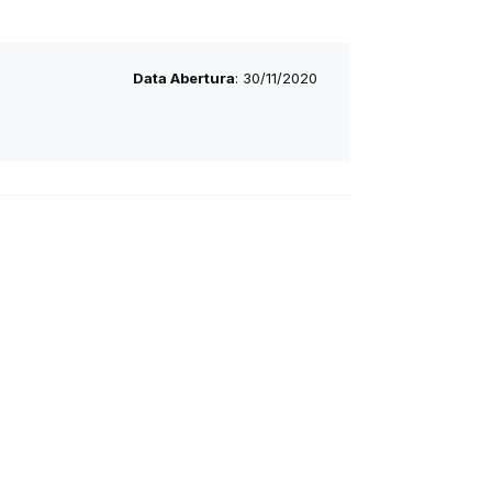
Data Abertura
: 30/11/2020