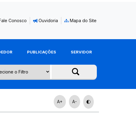
Fale Conosco
Ouvidoria
Mapa do Site
DEDOR
PUBLICAÇÕES
SERVIDOR
A+
A-