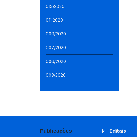
013/2020
011.2020
009/2020
007/2020
006/2020
003/2020
Publicações
Editais