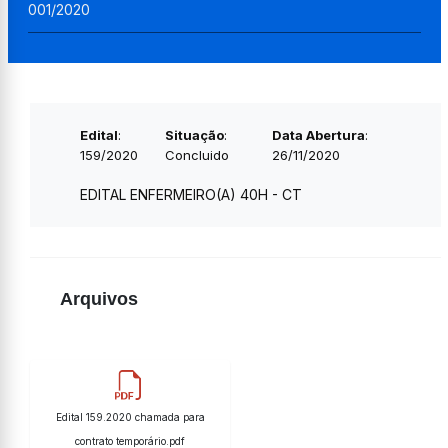
001/2020
Edital
:
Situação
:
Data Abertura
:
159/2020
Concluido
26/11/2020
EDITAL ENFERMEIRO(A) 40H - CT
Arquivos
Edital 159.2020 chamada para
contrato temporário.pdf