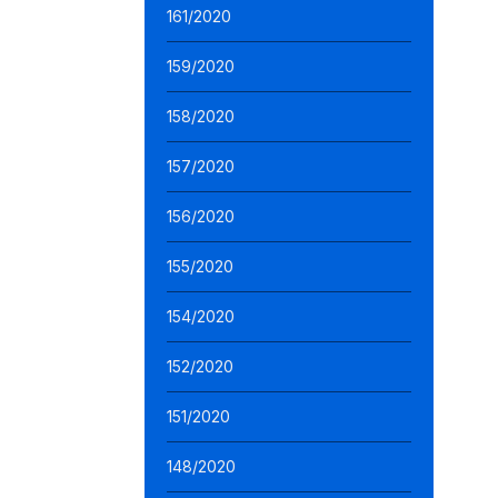
161/2020
159/2020
158/2020
157/2020
156/2020
155/2020
154/2020
152/2020
151/2020
148/2020