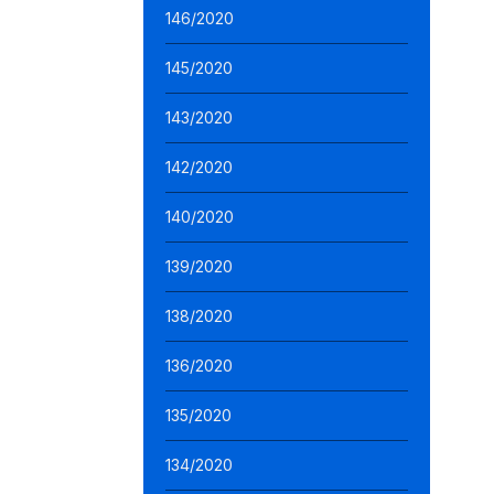
146/2020
145/2020
143/2020
142/2020
140/2020
139/2020
138/2020
136/2020
135/2020
134/2020