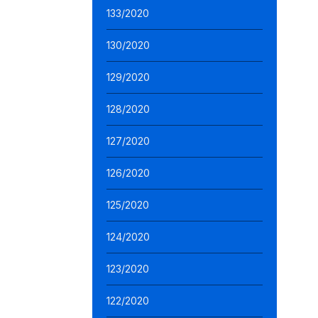
133/2020
130/2020
129/2020
128/2020
127/2020
126/2020
125/2020
124/2020
123/2020
122/2020