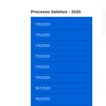
Processo Seletivo - 2020
176/2020
175/2020
174/2020
172/2020
171/2020
170/2020
167/2020
162/2020