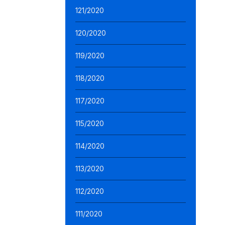
121/2020
120/2020
119/2020
118/2020
117/2020
115/2020
114/2020
113/2020
112/2020
111/2020