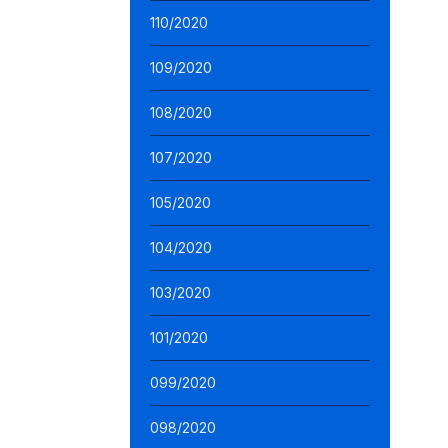
110/2020
109/2020
108/2020
107/2020
105/2020
104/2020
103/2020
101/2020
099/2020
098/2020