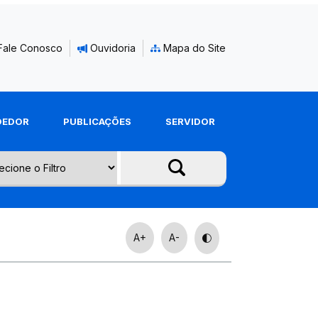
Fale Conosco
Ouvidoria
Mapa do Site
DEDOR
PUBLICAÇÕES
SERVIDOR
A+
A-