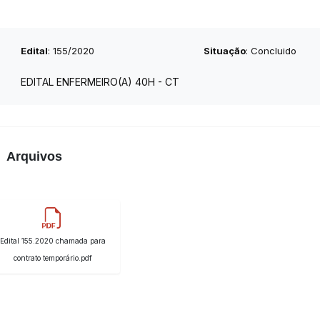
Edital
: 155/2020
Situação
: Concluido
EDITAL ENFERMEIRO(A) 40H - CT
Arquivos
Edital 155.2020 chamada para
contrato temporário.pdf