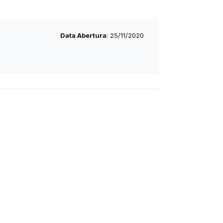
Data Abertura
: 25/11/2020