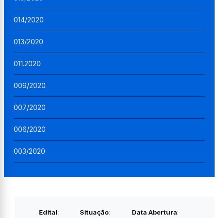
014/2020
013/2020
011.2020
009/2020
007/2020
006/2020
003/2020
Edital
:
Situação
:
Data Abertura
: