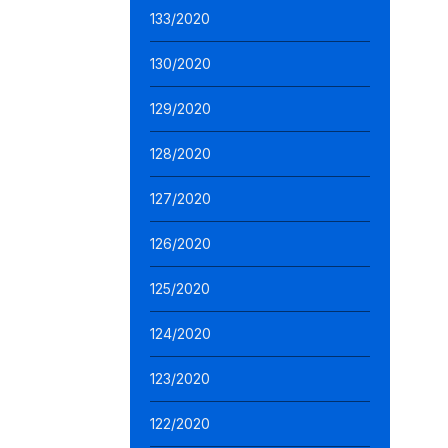
133/2020
130/2020
129/2020
128/2020
127/2020
126/2020
125/2020
124/2020
123/2020
122/2020