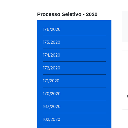
Processo Seletivo - 2020
176/2020
175/2020
174/2020
172/2020
171/2020
170/2020
167/2020
162/2020