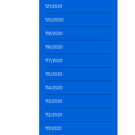
121/2020
120/2020
119/2020
118/2020
117/2020
115/2020
114/2020
113/2020
112/2020
111/2020