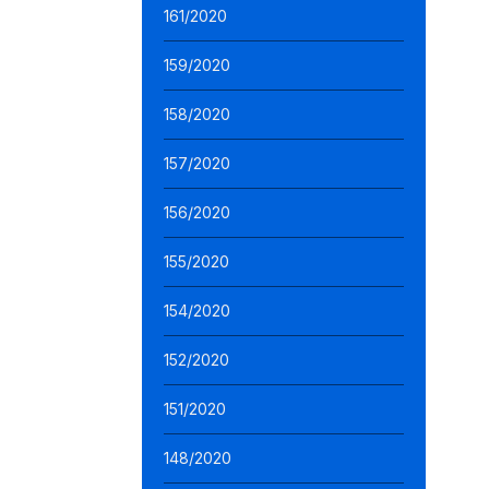
161/2020
159/2020
158/2020
157/2020
156/2020
155/2020
154/2020
152/2020
151/2020
148/2020