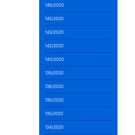
146/2020
145/2020
143/2020
142/2020
140/2020
139/2020
138/2020
136/2020
135/2020
134/2020