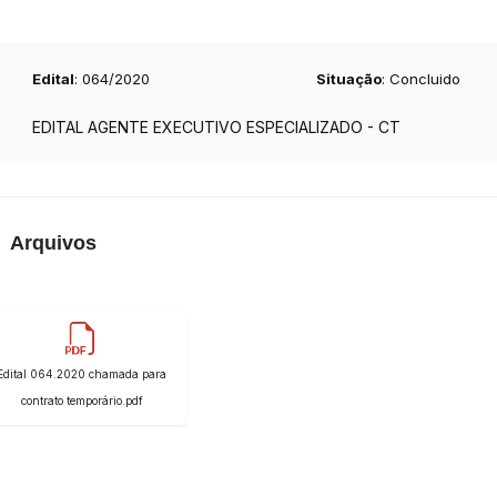
Edital
: 064/2020
Situação
: Concluido
EDITAL AGENTE EXECUTIVO ESPECIALIZADO - CT
Arquivos
Edital 064.2020 chamada para
contrato temporário.pdf