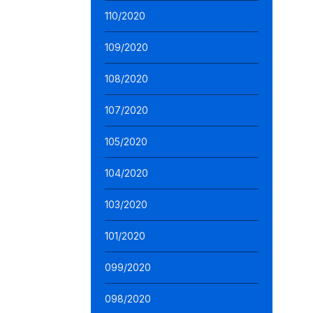
110/2020
109/2020
108/2020
107/2020
105/2020
104/2020
103/2020
101/2020
099/2020
098/2020