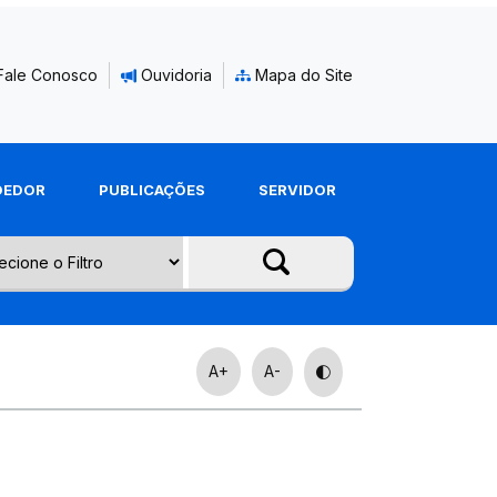
Fale Conosco
Ouvidoria
Mapa do Site
DEDOR
PUBLICAÇÕES
SERVIDOR
A+
A-