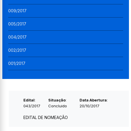
009/2017
005/2017
004/2017
002/2017
001/2017
Edital
:
Situação
:
Data Abertura
:
043/2017
Concluido
20/10/2017
EDITAL DE NOMEAÇÃO