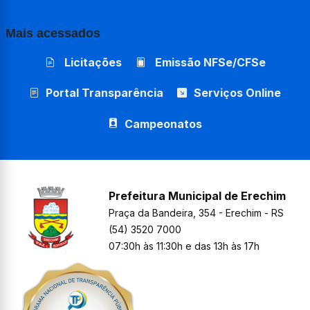
Mais acessados
Licitações
Emissão NFSe/CFSe
Portal Transparência
Serviços Online
Campeonatos
Prefeitura Municipal de Erechim
Praça da Bandeira, 354 - Erechim - RS
(54) 3520 7000
07:30h às 11:30h e das 13h às 17h