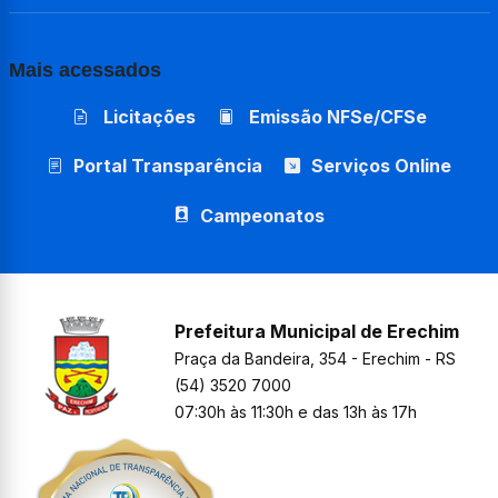
Mais acessados
Licitações
Emissão NFSe/CFSe
Portal Transparência
Serviços Online
Campeonatos
Prefeitura Municipal de Erechim
Praça da Bandeira, 354 - Erechim - RS
(54) 3520 7000
07:30h às 11:30h e das 13h às 17h