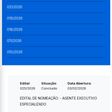
021/2026
019/2026
018/2026
011/2026
010/2026
Edital
:
Situação
:
Data Abertura
:
025/2026
Concluido
03/02/2026
EDITAL DE NOMEAÇÃO: - AGENTE EXECUTIVO
ESPECIALIZADO