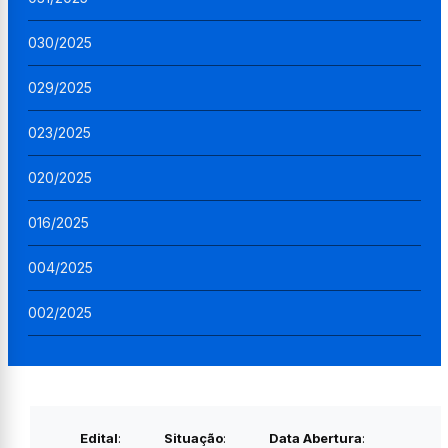
030/2025
029/2025
023/2025
020/2025
016/2025
004/2025
002/2025
Edital
:
Situação
:
Data Abertura
: