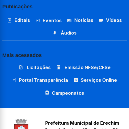
Publicações
Editais
Notícias
Vídeos
Eventos
Áudios
Mais acessados
Licitações
Emissão NFSe/CFSe
Portal Transparência
Serviços Online
Campeonatos
Prefeitura Municipal de Erechim