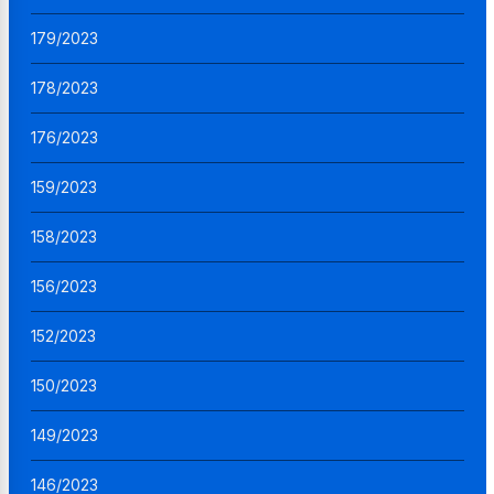
179/2023
178/2023
176/2023
159/2023
158/2023
156/2023
152/2023
150/2023
149/2023
146/2023