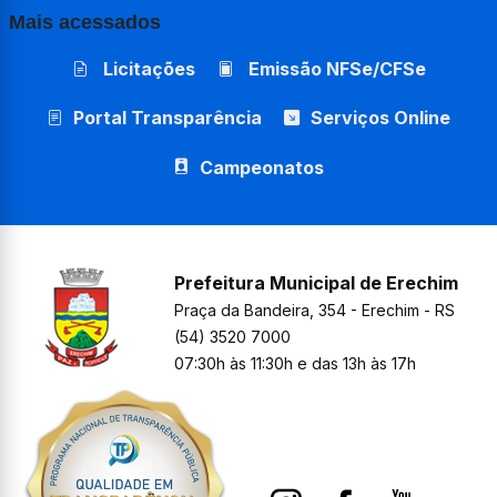
Mais acessados
Licitações
Emissão NFSe/CFSe
Portal Transparência
Serviços Online
Campeonatos
Prefeitura Municipal de Erechim
Praça da Bandeira, 354 - Erechim - RS
(54) 3520 7000
07:30h às 11:30h e das 13h às 17h