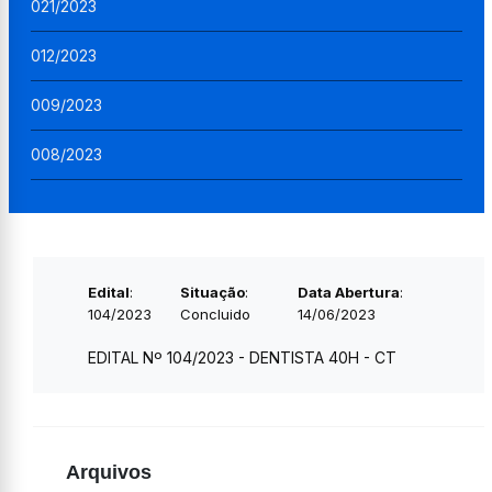
021/2023
012/2023
009/2023
008/2023
Edital
:
Situação
:
Data Abertura
:
104/2023
Concluido
14/06/2023
EDITAL Nº 104/2023 - DENTISTA 40H - CT
Arquivos