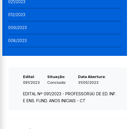
021/2023
012/2023
009/2023
008/2023
Edital
:
Situação
:
Data Abertura
:
091/2023
Concluido
31/05/2023
EDITAL Nº 091/2023 - PROFESSOR(A) DE ED. INF.
E ENS. FUND. ANOS INICIAIS - CT