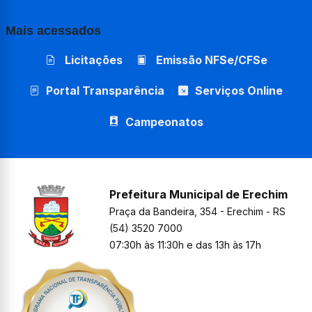
Mais acessados
Licitações
Emissão NFSe/CFSe
Portal Transparência
Serviços Online
Campeonatos
Prefeitura Municipal de Erechim
Praça da Bandeira, 354 - Erechim - RS
(54) 3520 7000
07:30h às 11:30h e das 13h às 17h