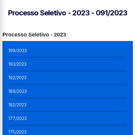
Processo Seletivo - 2023 - 091/2023
Processo Seletivo - 2023
199/2023
193/2023
192/2023
189/2023
182/2023
177/2023
175/2023