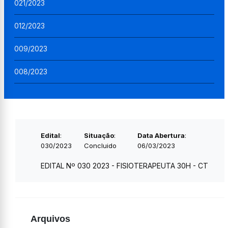
021/2023
012/2023
009/2023
008/2023
Edital
:
Situação
:
Data Abertura
:
030/2023
Concluido
06/03/2023
EDITAL Nº 030 2023 - FISIOTERAPEUTA 30H - CT
Arquivos