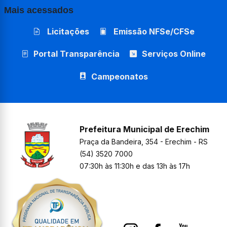
Mais acessados
Licitações
Emissão NFSe/CFSe
Portal Transparência
Serviços Online
Campeonatos
Prefeitura Municipal de Erechim
Praça da Bandeira, 354 - Erechim - RS
(54) 3520 7000
07:30h às 11:30h e das 13h às 17h