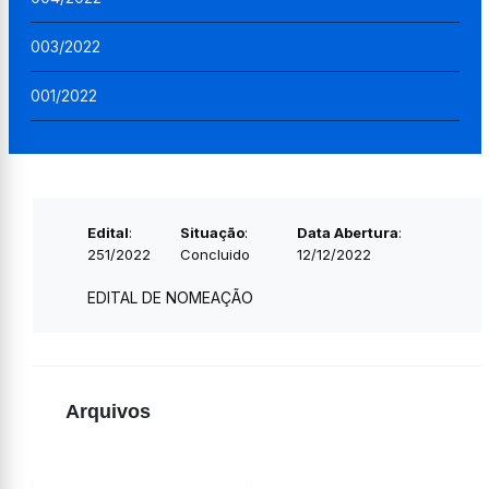
003/2022
001/2022
Edital
:
Situação
:
Data Abertura
:
251/2022
Concluido
12/12/2022
EDITAL DE NOMEAÇÃO
Arquivos