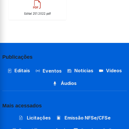
Edital 251.2022.pdf
Publicações
Editais
Notícias
Vídeos
Eventos
Áudios
Mais acessados
Licitações
Emissão NFSe/CFSe