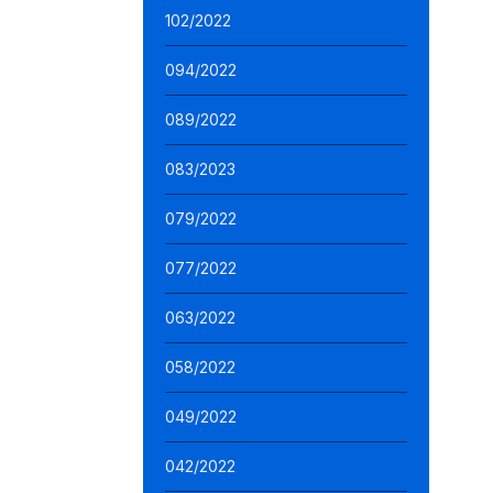
102/2022
094/2022
089/2022
083/2023
079/2022
077/2022
063/2022
058/2022
049/2022
042/2022