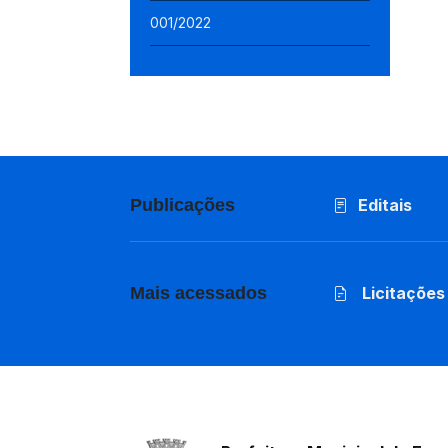
001/2022
Publicações
Editais
Mais acessados
Licitações