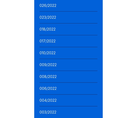
026/2022
023/2022
018/2022
017/2022
010/2022
009/2022
008/2022
006/2022
004/2022
003/2022