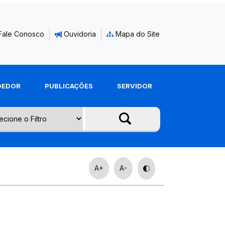
Fale Conosco
Ouvidoria
Mapa do Site
DEDOR
PUBLICAÇÕES
SERVIDOR
A+
A-