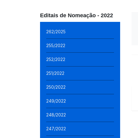
Editais de Nomeação - 2022
262/2025
255/2022
252/2022
251/2022
250/2022
249/2022
248/2022
247/2022