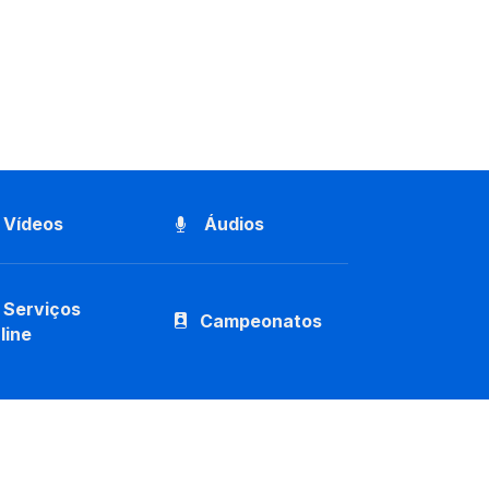
Vídeos
Áudios
Serviços
Campeonatos
line