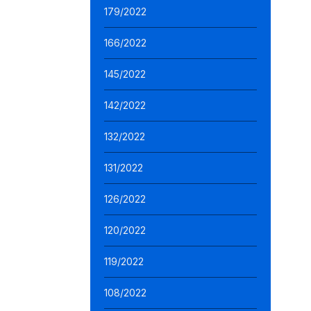
179/2022
166/2022
145/2022
142/2022
132/2022
131/2022
126/2022
120/2022
119/2022
108/2022