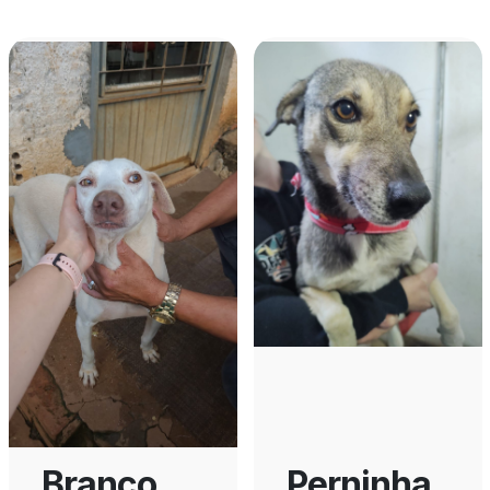
Branco
Perninha