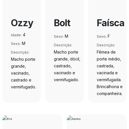
Ozzy
Bolt
Faísca
4
Idade:
M
F
Sexo:
Sexo:
M
Sexo:
Descrição:
Descrição:
Macho porte
Fêmea de
Descrição:
grande, dócil,
porte médio,
Macho porte
castrado,
castrada,
grande,
vacinado e
vacinada e
vacinado,
vermifugado.
vermifugada.
castrado e
Brincalhona e
vermifugado.
companheira.