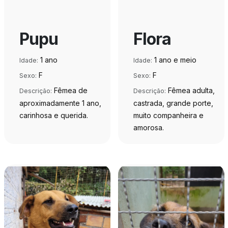
Pupu
Flora
1 ano
1 ano e meio
Idade:
Idade:
F
F
Sexo:
Sexo:
Fêmea de
Fêmea adulta,
Descrição:
Descrição:
aproximadamente 1 ano,
castrada, grande porte,
carinhosa e querida.
muito companheira e
amorosa.