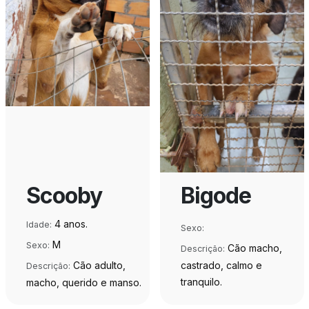
Scooby
Bigode
4 anos.
Idade:
Sexo:
M
Sexo:
Cão macho,
Descrição:
Cão adulto,
castrado, calmo e
Descrição:
tranquilo.
macho, querido e manso.