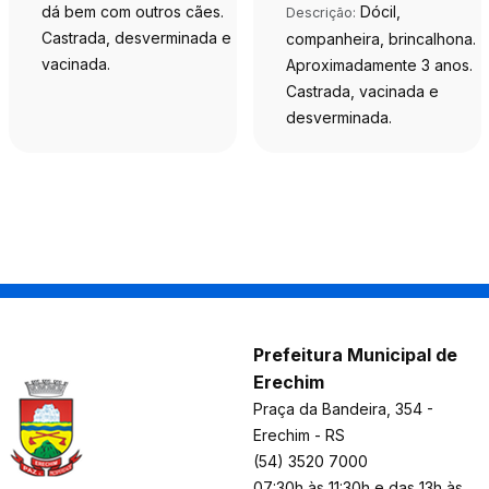
dá bem com outros cães.
Dócil,
Descrição:
Castrada, desverminada e
companheira, brincalhona.
vacinada.
Aproximadamente 3 anos.
Castrada, vacinada e
desverminada.
Prefeitura Municipal de
Erechim
Praça da Bandeira, 354 -
Erechim - RS
(54) 3520 7000
07:30h às 11:30h e das 13h às