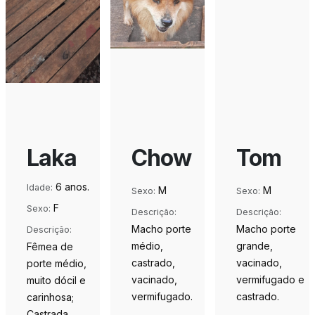
Laka
Chow
Tom
6 anos.
Idade:
M
M
Sexo:
Sexo:
F
Sexo:
Descrição:
Descrição:
Macho porte
Macho porte
Descrição:
médio,
grande,
Fêmea de
castrado,
vacinado,
porte médio,
vacinado,
vermifugado e
muito dócil e
vermifugado.
castrado.
carinhosa;
Castrada,